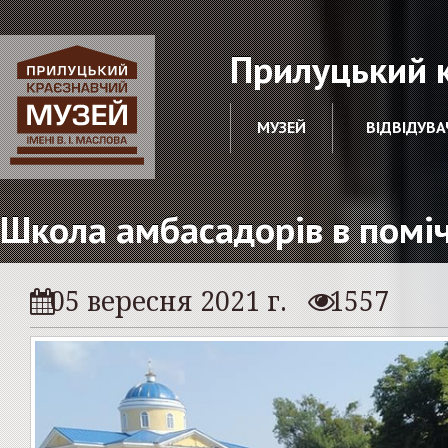
Прилуцький к
МУЗЕЙ
ВІДВІДУВА
Школа амбасадорів в помі
05 вересня 2021 г.
1557