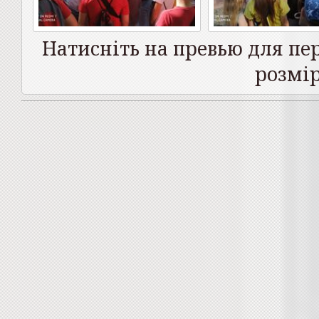
Натисніть на превью для пе
розмір