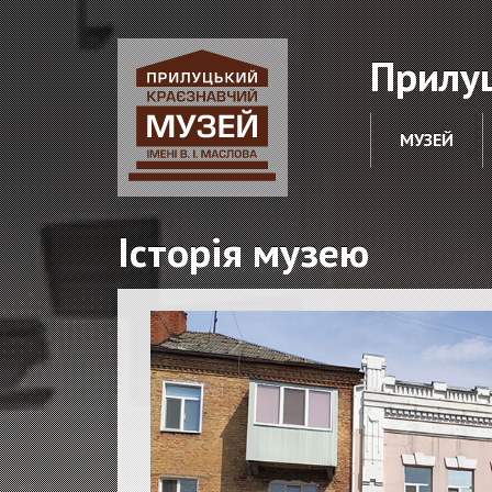
Прилуц
МУЗЕЙ
Історія музею