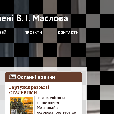
ні В. І. Маслова
ЗЕЙ
ПРОЕКТИ
КОНТАКТИ
Останні новини
Гартуйся разом зі
СТАЛЕВИМИ
Війна увійшла в
наше життя.
Не лишайся
осторонь, без тебе це