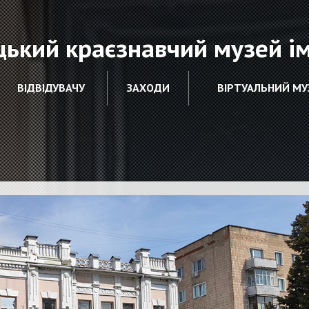
ький краєзнавчий музей іме
ВІДВІДУВАЧУ
ЗАХОДИ
ВІРТУАЛЬНИЙ МУ