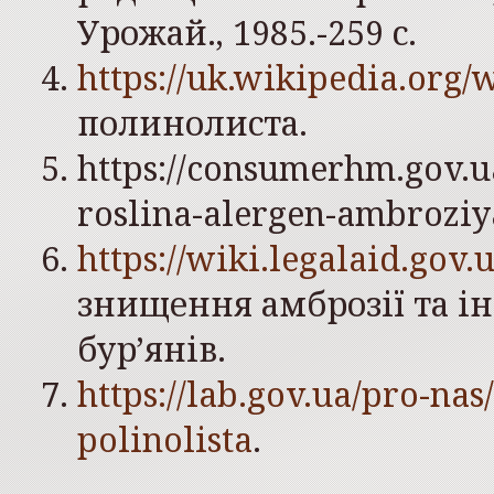
Урожай., 1985.-259 с.
https://uk.wikipedia.org
полинолиста.
https://consumerhm.gov.
roslina-alergen-ambroziya
https://wiki.legalaid.gov
знищення амброзії та 
бур’янів.
https://lab.gov.ua/pro-na
polinolista
.