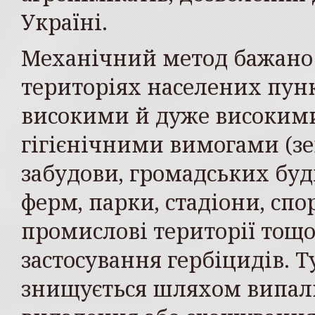
Україні.
Механічний метод бажано 
територіях населених пунк
високими й дуже високими
гігієнічними вимогами (з
забудови, громадських бу
ферм, парки, стадіони, сп
промислові території тощо
застосування гербіцидів. Т
знищується шляхом випал